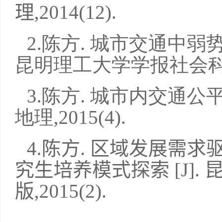
理
,2014(12).
2.
陈方
.
城市交通中弱
昆明理工大学学报社会
3.
陈方
.
城市内交通公
地理
,2015(4).
4.
陈方
.
区域发展需求
究生培养模式探索
[J].
版
,2015(2).