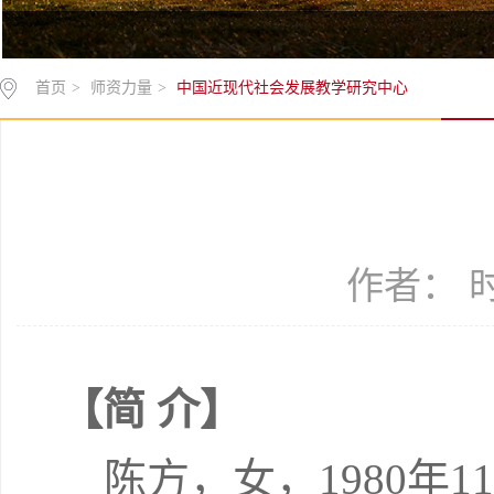
首页
>
师资力量
>
中国近现代社会发展教学研究中心
作者： 时间
【简 介】
陈方，女，
1980
年
11