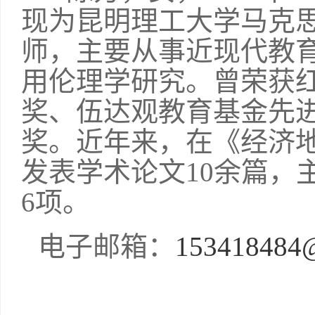
现为昆明理工大学马克
师，主要从事近现代教
用伦理学研究。曾荣获
奖、伍达观教育基金先
奖。近年来，在《经济
发表学术论文
10
余篇，
6
项。
电子邮箱：
153418484