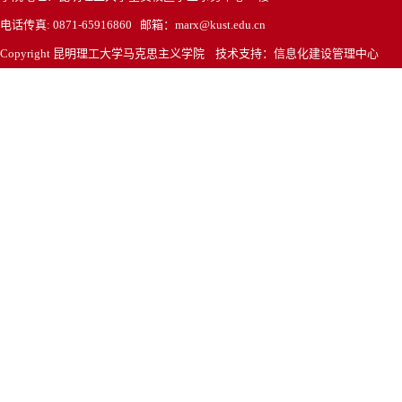
电话传真: 0871-65916860 邮箱：marx@kust.edu.cn
Copyright 昆明理工大学马克思主义学院 技术支持：信息化建设管理中心