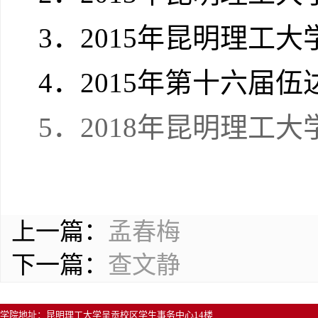
3
．
2015
年昆明理工大
4
．
2015
年第十六届伍
5
．
2018
年昆明理工大
上一篇：
孟春梅
下一篇：
查文静
学院地址：昆明理工大学呈贡校区学生事务中心14楼